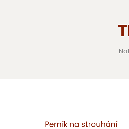
T
Na
Perník na strouhání