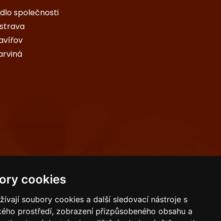
ídlo společnosti
strava
avířov
arviná
ory cookies
vají soubory cookies a další sledovací nástroje s
ského prostředí, zobrazení přizpůsobeného obsahu a