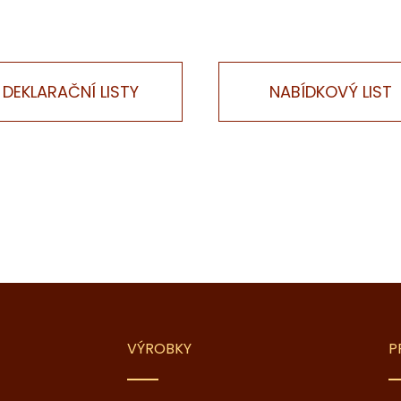
DEKLARAČNÍ LISTY
NABÍDKOVÝ LIST
VÝROBKY
P