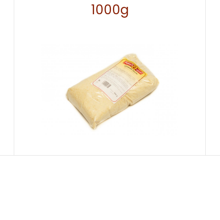
1000g