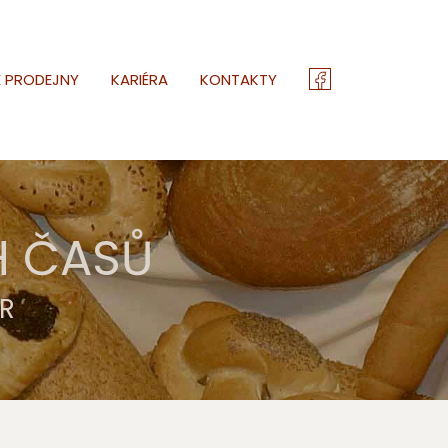
E PRODEJNY
KARIÉRA
KONTAKTY
H ČASŮ
R