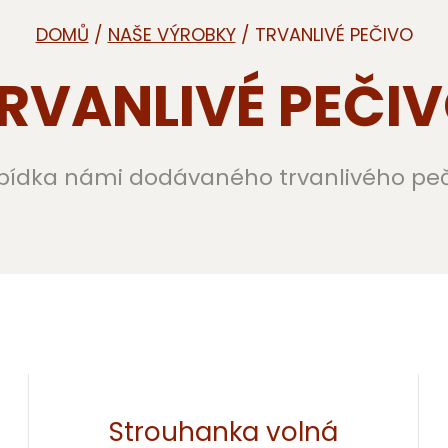
DOMŮ
/
NAŠE VÝROBKY
/ TRVANLIVÉ PEČIVO
RVANLIVÉ PEČI
bídka námi dodávaného trvanlivého peč
Strouhanka volná