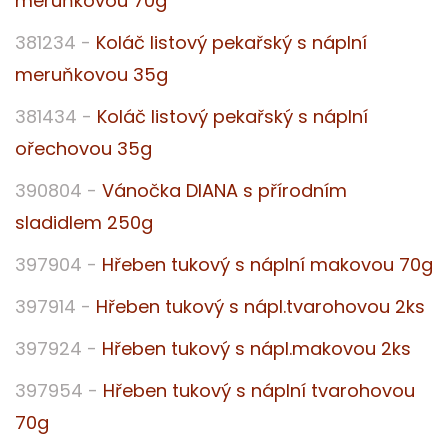
meruňkovou 70g
381234 -
Koláč listový pekařský s náplní
meruňkovou 35g
381434 -
Koláč listový pekařský s náplní
ořechovou 35g
390804 -
Vánočka DIANA s přírodním
sladidlem 250g
397904 -
Hřeben tukový s náplní makovou 70g
397914 -
Hřeben tukový s nápl.tvarohovou 2ks
397924 -
Hřeben tukový s nápl.makovou 2ks
397954 -
Hřeben tukový s náplní tvarohovou
70g