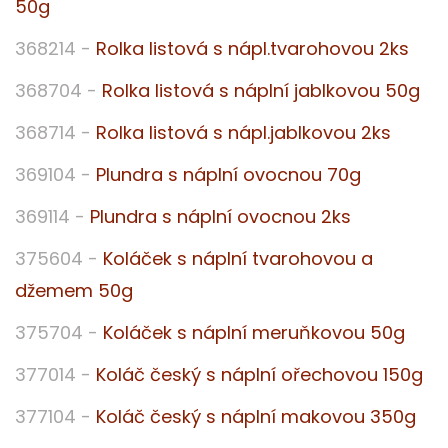
50g
368214 -
Rolka listová s nápl.tvarohovou 2ks
368704 -
Rolka listová s náplní jablkovou 50g
368714 -
Rolka listová s nápl.jablkovou 2ks
369104 -
Plundra s náplní ovocnou 70g
369114 -
Plundra s náplní ovocnou 2ks
375604 -
Koláček s náplní tvarohovou a
džemem 50g
375704 -
Koláček s náplní meruňkovou 50g
377014 -
Koláč český s náplní ořechovou 150g
377104 -
Koláč český s náplní makovou 350g