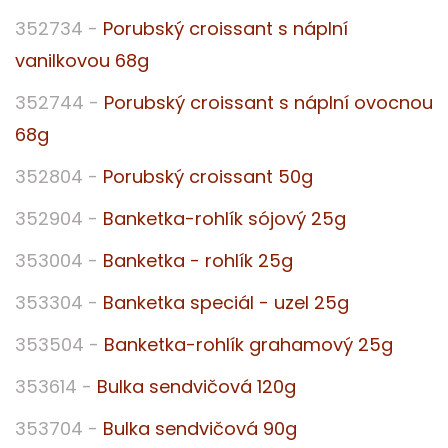
352734 -
Porubský croissant s náplní
vanilkovou 68g
352744 -
Porubský croissant s náplní ovocnou
68g
352804 -
Porubský croissant 50g
352904 -
Banketka-rohlík sójový 25g
353004 -
Banketka - rohlík 25g
353304 -
Banketka speciál - uzel 25g
353504 -
Banketka-rohlík grahamový 25g
353614 -
Bulka sendvičová 120g
353704 -
Bulka sendvičová 90g