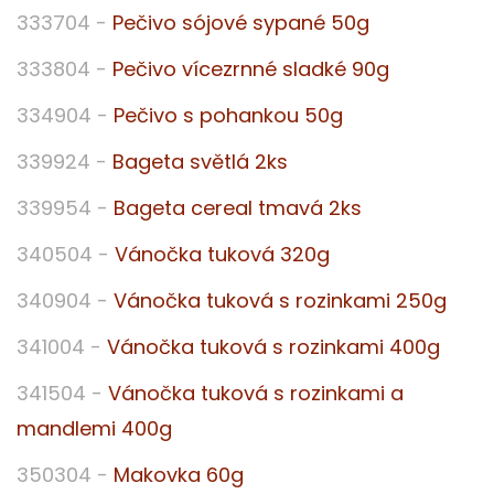
333704 -
Pečivo sójové sypané 50g
333804 -
Pečivo vícezrnné sladké 90g
334904 -
Pečivo s pohankou 50g
339924 -
Bageta světlá 2ks
339954 -
Bageta cereal tmavá 2ks
340504 -
Vánočka tuková 320g
340904 -
Vánočka tuková s rozinkami 250g
341004 -
Vánočka tuková s rozinkami 400g
341504 -
Vánočka tuková s rozinkami a
mandlemi 400g
350304 -
Makovka 60g