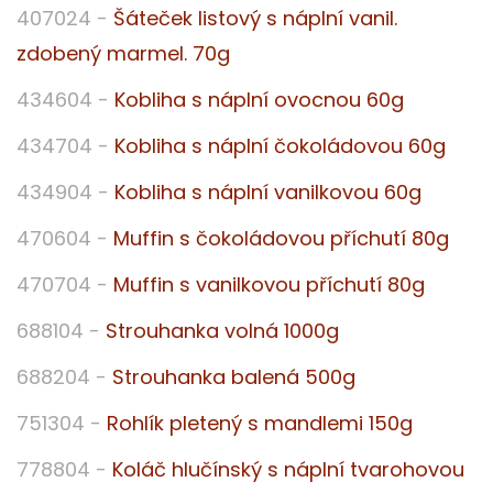
407024 -
Šáteček listový s náplní vanil.
zdobený marmel. 70g
434604 -
Kobliha s náplní ovocnou 60g
434704 -
Kobliha s náplní čokoládovou 60g
434904 -
Kobliha s náplní vanilkovou 60g
470604 -
Muffin s čokoládovou příchutí 80g
470704 -
Muffin s vanilkovou příchutí 80g
688104 -
Strouhanka volná 1000g
688204 -
Strouhanka balená 500g
751304 -
Rohlík pletený s mandlemi 150g
778804 -
Koláč hlučínský s náplní tvarohovou