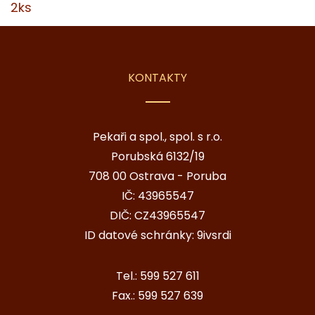
2ks
KONTAKTY
Pekaři a spol., spol. s r.o.
Porubská 6132/19
708 00 Ostrava - Poruba
IČ: 43965547
DIČ: CZ43965547
ID datové schránky: 9ivsrdi
Tel.:
599 527 611
Fax.:
599 527 639