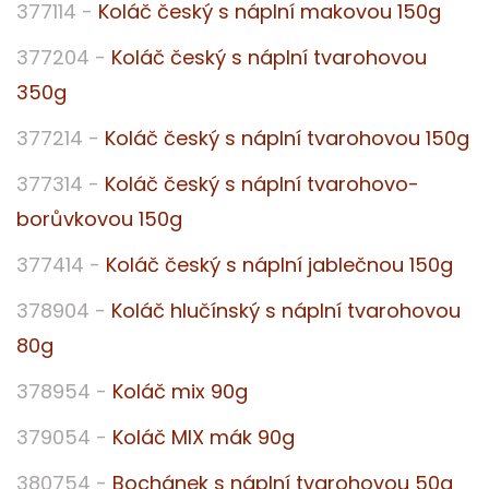
377114 -
Koláč český s náplní makovou 150g
377204 -
Koláč český s náplní tvarohovou
350g
377214 -
Koláč český s náplní tvarohovou 150g
377314 -
Koláč český s náplní tvarohovo-
borůvkovou 150g
377414 -
Koláč český s náplní jablečnou 150g
378904 -
Koláč hlučínský s náplní tvarohovou
80g
378954 -
Koláč mix 90g
379054 -
Koláč MIX mák 90g
380754 -
Bochánek s náplní tvarohovou 50g