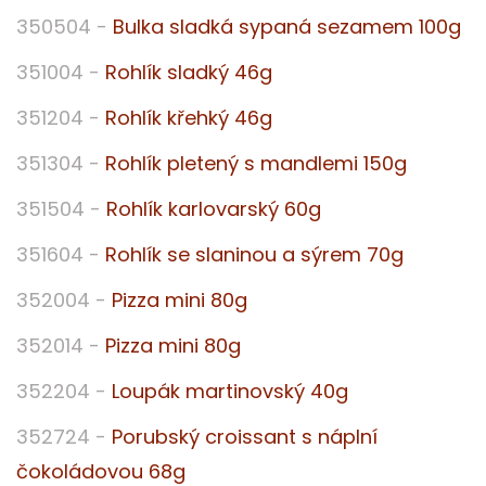
350504 -
Bulka sladká sypaná sezamem 100g
351004 -
Rohlík sladký 46g
351204 -
Rohlík křehký 46g
351304 -
Rohlík pletený s mandlemi 150g
351504 -
Rohlík karlovarský 60g
351604 -
Rohlík se slaninou a sýrem 70g
352004 -
Pizza mini 80g
352014 -
Pizza mini 80g
352204 -
Loupák martinovský 40g
352724 -
Porubský croissant s náplní
čokoládovou 68g