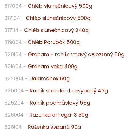
317004 -
Chléb slunečnicový 500g
317104 -
Chléb slunečnicový 500g
317114 -
Chléb slunečnicový 240g
319004 -
Chléb Porubák 500g
320104 -
Graham - rohlík tmavý celozrnný 50g
321604 -
Graham veka 400g
322004 -
Dalamánek 60g
325004 -
Rohlík standard nesypaný 43g
325204 -
Rohlík podmáslový 55g
326004 -
Raženka omega-3 60g
326104 -
Raženka sypaná 90g