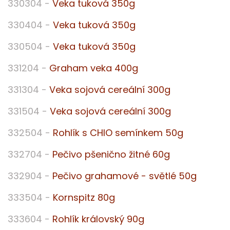
330304 -
Veka tuková 350g
330404 -
Veka tuková 350g
330504 -
Veka tuková 350g
331204 -
Graham veka 400g
331304 -
Veka sojová cereální 300g
331504 -
Veka sojová cereální 300g
332504 -
Rohlík s CHIO semínkem 50g
332704 -
Pečivo pšenično žitné 60g
332904 -
Pečivo grahamové - světlé 50g
333504 -
Kornspitz 80g
333604 -
Rohlík královský 90g