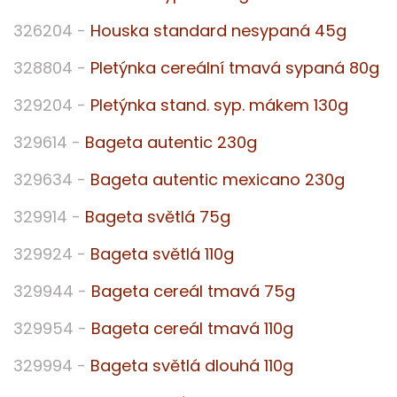
326204 -
Houska standard nesypaná 45g
328804 -
Pletýnka cereální tmavá sypaná 80g
329204 -
Pletýnka stand. syp. mákem 130g
329614 -
Bageta autentic 230g
329634 -
Bageta autentic mexicano 230g
329914 -
Bageta světlá 75g
329924 -
Bageta světlá 110g
329944 -
Bageta cereál tmavá 75g
329954 -
Bageta cereál tmavá 110g
329994 -
Bageta světlá dlouhá 110g