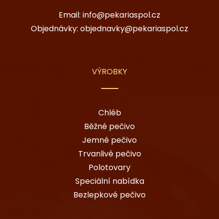
Email:
info@pekariaspol.cz
Objednávky:
objednavky@pekariaspol.cz
VÝROBKY
Chléb
Běžné pečivo
Jemné pečivo
Trvanlivé pečivo
Polotovary
Speciální nabídka
Bezlepkové pečivo