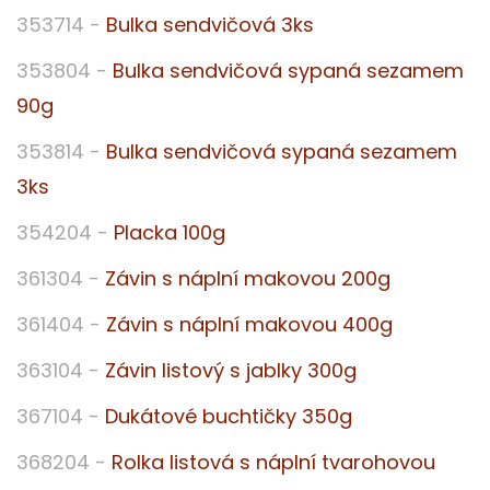
353714 -
Bulka sendvičová 3ks
353804 -
Bulka sendvičová sypaná sezamem
90g
353814 -
Bulka sendvičová sypaná sezamem
3ks
354204 -
Placka 100g
361304 -
Závin s náplní makovou 200g
361404 -
Závin s náplní makovou 400g
363104 -
Závin listový s jablky 300g
367104 -
Dukátové buchtičky 350g
368204 -
Rolka listová s náplní tvarohovou