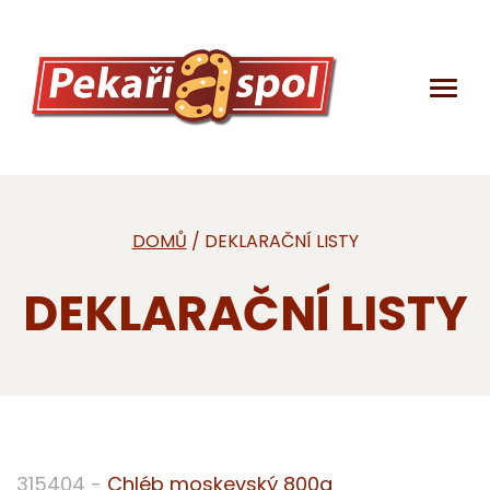
DOMŮ
/ DEKLARAČNÍ LISTY
DEKLARAČNÍ LISTY
DEKLARAČNÍ
LISTY
315404 -
Chléb moskevský 800g