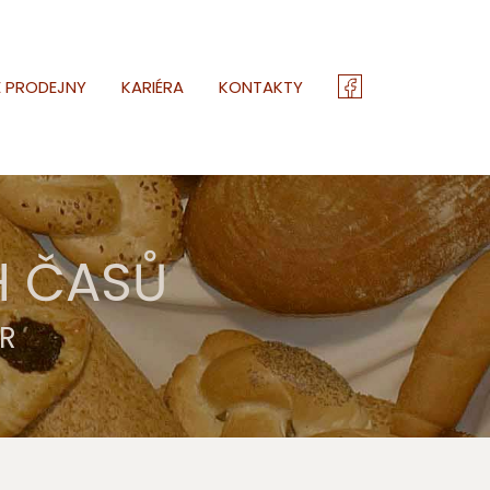
E PRODEJNY
KARIÉRA
KONTAKTY
H ČASŮ
R