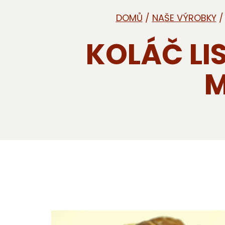
DOMŮ
/
NAŠE VÝROBKY
KOLÁČ LI
M