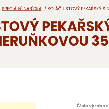
/
/ KOLÁČ LISTOVÝ PEKAŘSKÝ S
STOVÝ PEKAŘSKÝ
ERUŇKOVOU 3
Číslo výrobní: