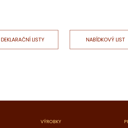
DEKLARAČNÍ LISTY
NABÍDKOVÝ LIST
VÝROBKY
P