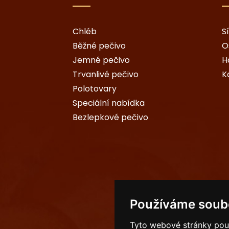
Chléb
S
Běžné pečivo
O
Jemné pečivo
H
Trvanlivé pečivo
K
Polotovary
Speciální nabídka
Bezlepkové pečivo
Používáme soub
Tyto webové stránky použí