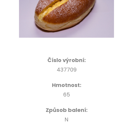
Číslo výrobní:
437709
Hmotnost:
65
Způsob balení:
N