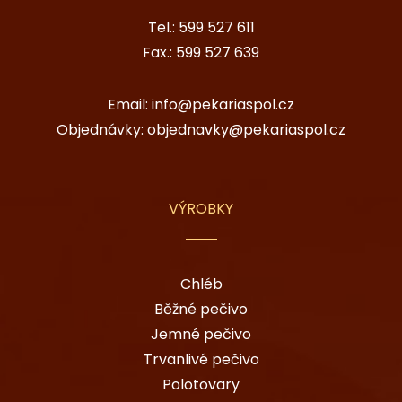
Tel.:
599 527 611
Fax.:
599 527 639
Email:
info@pekariaspol.cz
Objednávky:
objednavky@pekariaspol.cz
VÝROBKY
Chléb
Běžné pečivo
Jemné pečivo
Trvanlivé pečivo
Polotovary