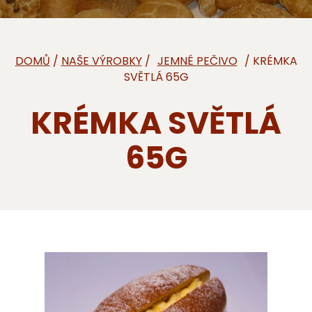
DOMŮ
/
NAŠE VÝROBKY
/
/ KRÉMKA
SVĚTLÁ 65G
KRÉMKA SVĚTLÁ
65G