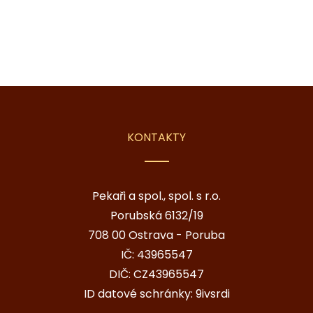
KONTAKTY
Pekaři a spol., spol. s r.o.
Porubská 6132/19
708 00 Ostrava - Poruba
IČ: 43965547
DIČ: CZ43965547
ID datové schránky: 9ivsrdi