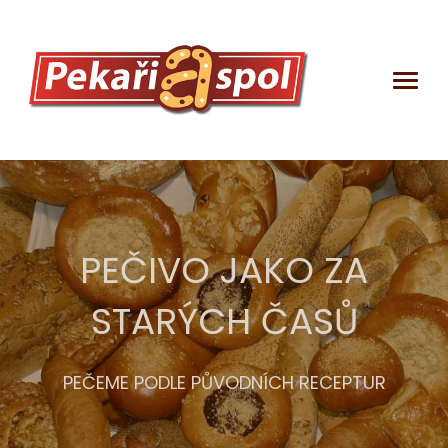
PEČIVO JAKO ZA
STARÝCH ČASŮ
DEKLARAČNÍ
LISTY
PEČEME PODLE PŮVODNÍCH RECEPTUR