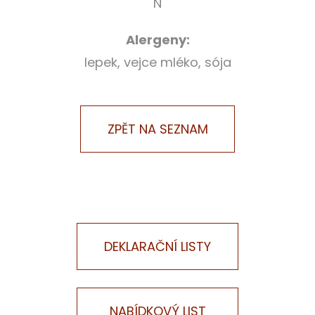
N
Alergeny:
lepek, vejce mléko, sója
DEKLARAČNÍ LISTY
NABÍDKOVÝ LIST