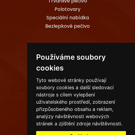
Trvanlivé pečivo
Polotovary
Speciální nabídka
Bezlepkové pečivo
PROVOZOVNY
Používáme soubory
cookies
Sídlo společnosti
Tyto webové stránky používají
Ostrava
soubory cookies a další sledovací
Havířov
nástroje s cílem vylepšení
uživatelského prostředí, zobrazení
Karviná
přizpůsobeného obsahu a reklam,
analýzy návštěvnosti webových
stránek a zjištění zdroje návštěvnosti.