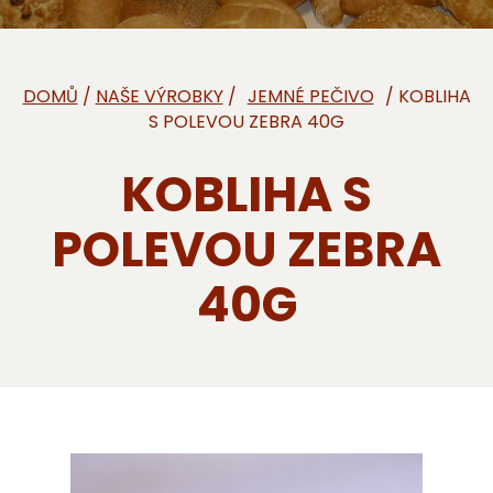
DOMŮ
/
NAŠE VÝROBKY
/
/ KOBLIHA
S POLEVOU ZEBRA 40G
KOBLIHA S
POLEVOU ZEBRA
40G