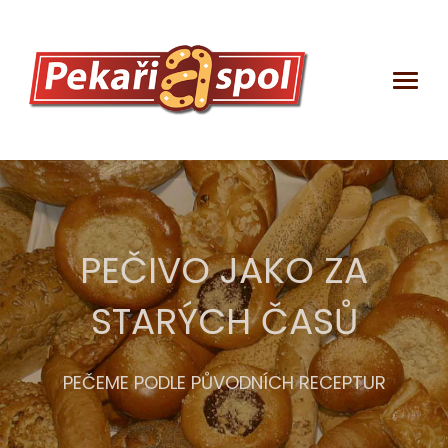
PEČIVO JAKO ZA
STARÝCH ČASŮ
DEKLARAČNÍ
LISTY
PEČEME PODLE PŮVODNÍCH RECEPTUR