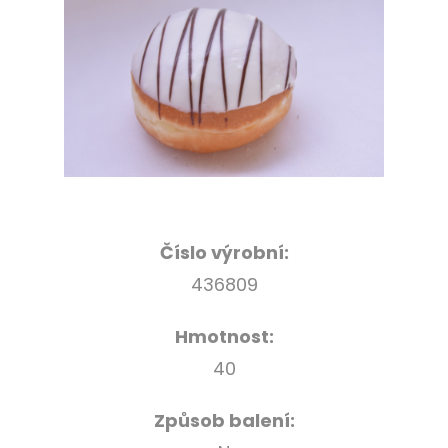
Číslo výrobní:
436809
Hmotnost:
40
Způsob balení: