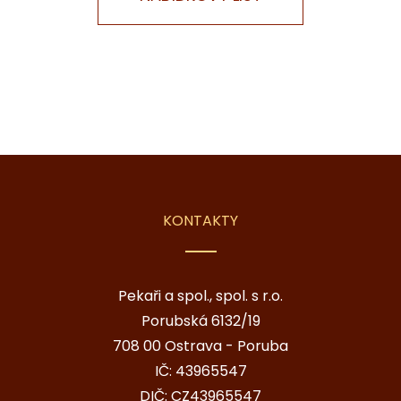
KONTAKTY
Pekaři a spol., spol. s r.o.
Porubská 6132/19
708 00 Ostrava - Poruba
IČ: 43965547
DIČ: CZ43965547