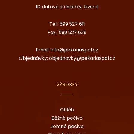
ID datové schránky: 9ivsrdi
Tel.:
599 527 611
Fax.:
599 527 639
Email:
info@pekariaspol.cz
Objednávky:
objednavky@pekariaspol.cz
VÝROBKY
Chléb
Běžné pečivo
Jemné pečivo