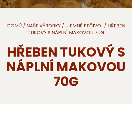
DOMŮ
/
NAŠE VÝROBKY
/
/ HŘEBEN
TUKOVÝ S NÁPLNÍ MAKOVOU 70G
HŘEBEN TUKOVÝ S
NÁPLNÍ MAKOVOU
70G