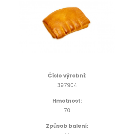
Číslo výrobní:
397904
Hmotnost:
70
Způsob balení: