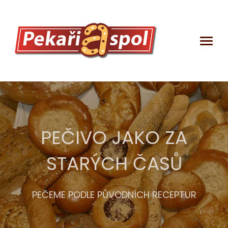
PEČIVO JAKO ZA
STARÝCH ČASŮ
DEKLARAČNÍ
LISTY
PEČEME PODLE PŮVODNÍCH RECEPTUR