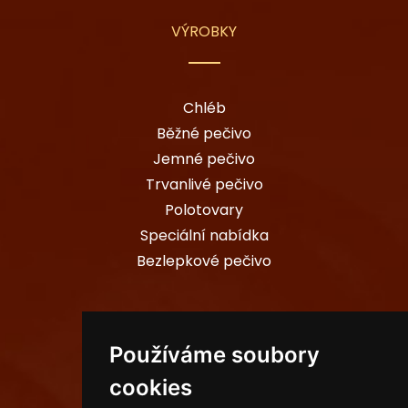
VÝROBKY
Chléb
Běžné pečivo
Jemné pečivo
Trvanlivé pečivo
Polotovary
Speciální nabídka
Bezlepkové pečivo
PROVOZOVNY
Používáme soubory
cookies