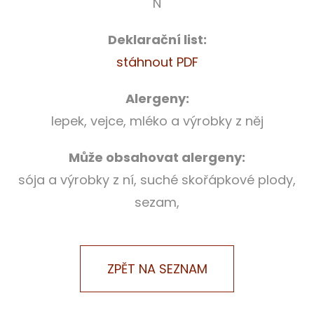
N
Deklarační list:
stáhnout PDF
Alergeny:
lepek, vejce, mléko a výrobky z něj
Může obsahovat alergeny:
sója a výrobky z ní, suché skořápkové plody,
sezam,