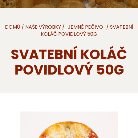
DOMŮ
/
NAŠE VÝROBKY
/
/ SVATEBNÍ
KOLÁČ POVIDLOVÝ 50G
SVATEBNÍ KOLÁČ
POVIDLOVÝ 50G