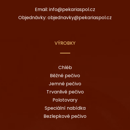
Email:
info@pekariaspol.cz
Objednávky:
objednavky@pekariaspol.cz
VÝROBKY
Chléb
Běžné pečivo
Jemné pečivo
Trvanlivé pečivo
Polotovary
Speciální nabídka
Bezlepkové pečivo