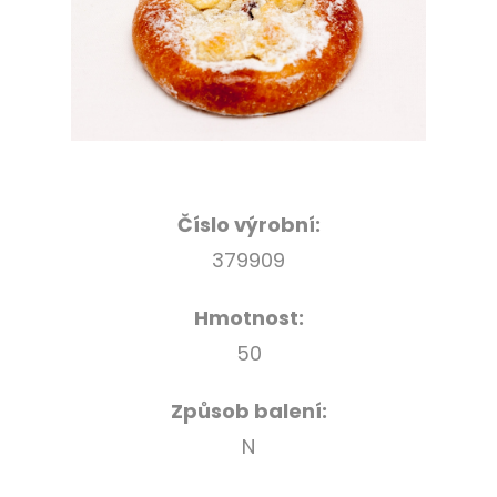
Číslo výrobní:
379909
Hmotnost:
50
Způsob balení:
N