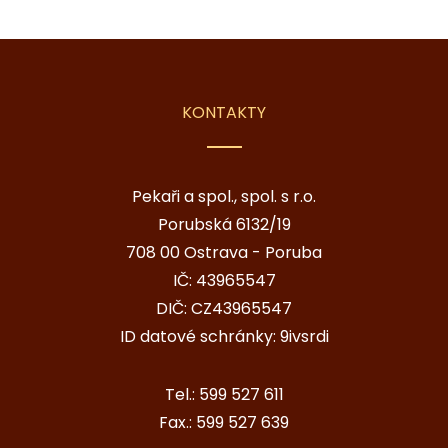
KONTAKTY
Pekaři a spol., spol. s r.o.
Porubská 6132/19
708 00 Ostrava - Poruba
IČ: 43965547
DIČ: CZ43965547
ID datové schránky: 9ivsrdi
Tel.:
599 527 611
Fax.:
599 527 639