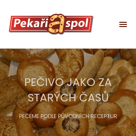
PEČIVO JAKO ZA
STARÝCH ČASŮ
DEKLARAČNÍ
LISTY
PEČEME PODLE PŮVODNÍCH RECEPTUR